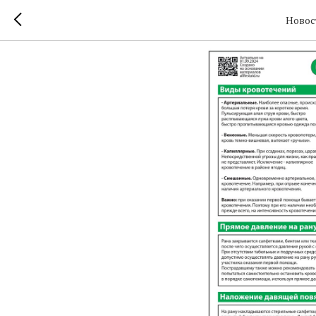
Оказани
Новос