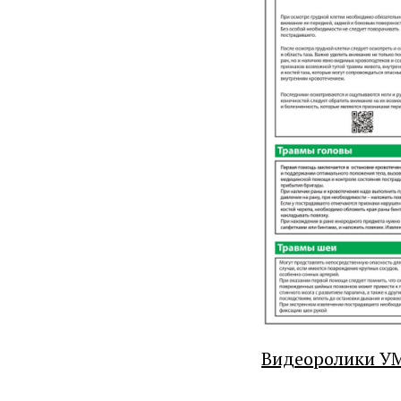
Видеоролики УМ