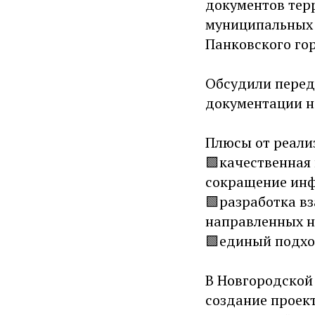
документов тер
муниципальных 
Панковского гор
Обсудили перед
документации н
Плюсы от реали
🟩качественная
сокращение инф
🟩разработка в
направленных н
🟩единый подхо
В Новгородской 
создание проек