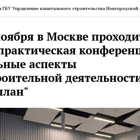
 ГБУ Управление капитального строительства Новгородской 
 ноября в Москве проходи
практическая конферен
ьные аспекты
роительной деятельности
план"