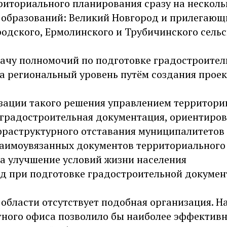
риториального планирования сразу на нескол
образований: Великий Новгород и прилегающ
одского, Ермолинского и Трубичинского сельс
ачу полномочий по подготовке градостроител
а региональный уровень путём создания проек
зации такого решения управлением территори
 градостроительная документация, ориентиров
раструктурного отставания муниципалитетов
заимоувязанных документов территориального
а улучшение условий жизни населения
д при подготовке градостроительной докумен
области отсутствует подобная организация. Н
тного офиса позволило бы наиболее эффективн