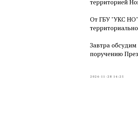
территорией Но
От ГБУ "УКС НО
территориально
Завтра обсудим
поручению През
2024-11-28 14:25