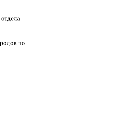
 отдела
ородов по