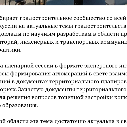
бирает градостроительное сообщество со всей
уссии на актуальные темы градостроительств
доклады по научным разработкам в области п
иторий, инженерных и транспортных коммуник
актики.
на пленарной сессии в формате экспертного и
осы формирования агломераций в свете взаим
ний в документах территориального планиров
ориях. Зачастую документы территориального
ля решения вопросов точечной застройки кон
 образования.
й области эта тема достаточно актуальна в с