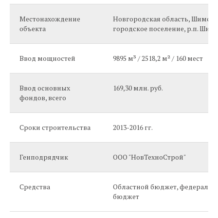
Местонахождение
Новгородская область, Шимски
объекта
городское поселение, р.п. Шимск
Ввод мощностей
9895 м³ / 2518,2 м² / 160 мест
Ввод основных
169,30 млн. руб.
фондов, всего
Сроки строительства
2013-2016 гг.
Генподрядчик
ООО "НовТехноСтрой"
Средства
Областной бюджет, федеральн
бюджет