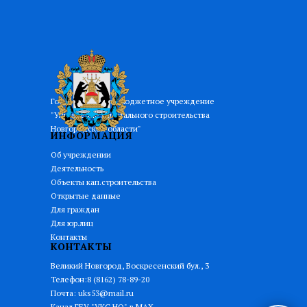
Государственное бюджетное учреждение
"Управление капитального строительства
Новгородской области"
ИНФОРМАЦИЯ
Об учреждении
Деятельность
Объекты кап.строительства
Открытые данные
Для граждан
Для юр.лиц
Контакты
КОНТАКТЫ
Великий Новгород, Воскресенский бул., 3
Телефон:8 (8162) 78-89-20
Почта:
uks53@mail.ru
Канал ГБУ "УКС НО" в MAX